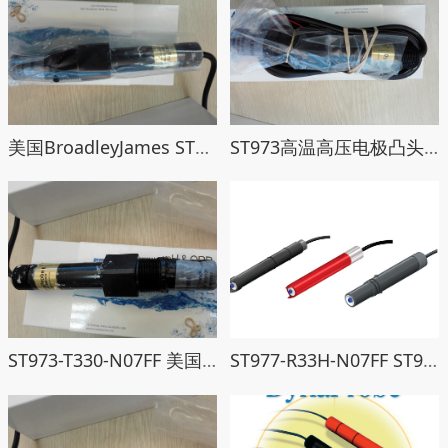
美国BroadleyJames ST873高温高压电极凸头带Pt 1000温补和9米线
ST973高温高压电极凸头带Pt 1000温补和2米线
ST973-T330-N07FF 美国BroadleyJames ST973高温高压电极凸头带接地线
ST977-R33H-N07FF ST977电极美国Broadley James高温高压pH电极带Pt1000温补