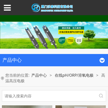
产品中心
您当前的位置:
产品中心
>
在线pH/ORP/溶氧电极
>
高
温高压电极