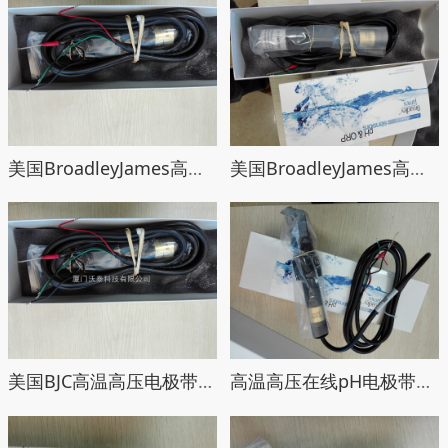
美国BroadleyJames高温高压电极带Pt100温补
美国BroadleyJames高温高压电极标配带2米电缆
美国BJC高温高压电极带Pt1000温补
高温高压在线pH电极带Pt1000温补