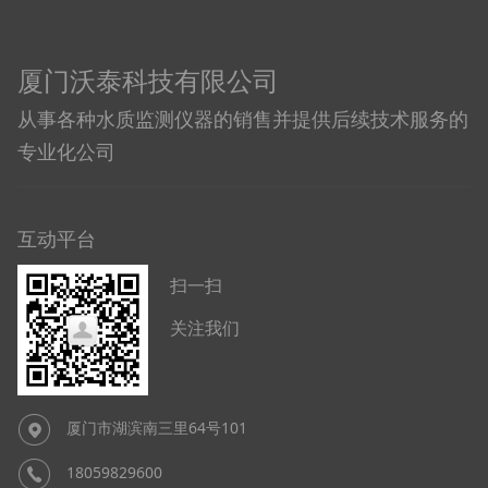
厦门沃泰科技有限公司
从事各种水质监测仪器的销售并提供后续技术服务的
专业化公司
互动平台
扫一扫
关注我们
厦门市湖滨南三里64号101
18059829600