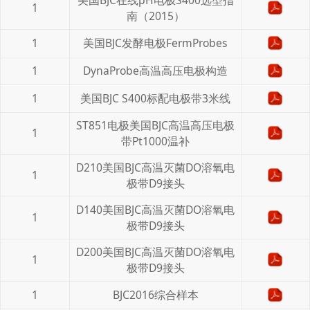
1
南（2015）
1
美国BJC发酵电极FermProbes
1
DynaProbe高温高压电极构造
1
美国BJC S400标配电极带3米线
ST851电极美国BJC高温高压电极
1
带Pt1000温补
D210美国BJC高温灭菌DO溶氧电
1
极带D9接头
D140美国BJC高温灭菌DO溶氧电
1
极带D9接头
D200美国BJC高温灭菌DO溶氧电
1
极带D9接头
1
BJC2016综合样本