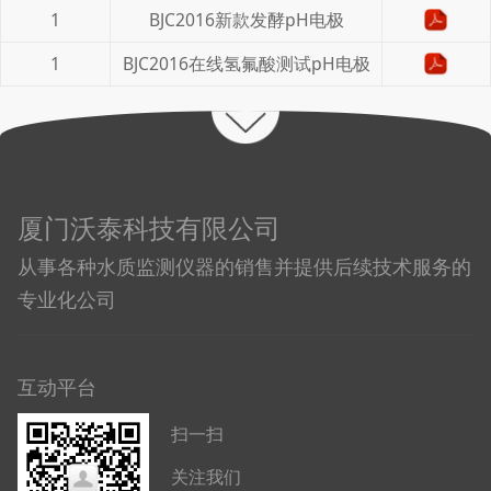
1
BJC2016新款发酵pH电极
1
BJC2016在线氢氟酸测试pH电极
厦门沃泰科技有限公司
从事各种水质监测仪器的销售并提供后续技术服务的
专业化公司
互动平台
扫一扫
关注我们