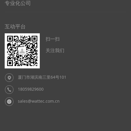
专业化公司
互动平台
扫一扫
关注我们
厦门市湖滨南三里64号101
18059829600
sales@wattec.com.cn