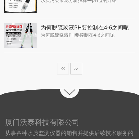
水质污染常规分析指标—pH值的介绍
为何脱硫浆液PH要控制在4-6之间呢
为何脱硫浆液PH要控制在4-6之间呢
厦门沃泰科技有限公司
从事各种水质监测仪器的销售并提供后续技术服务的