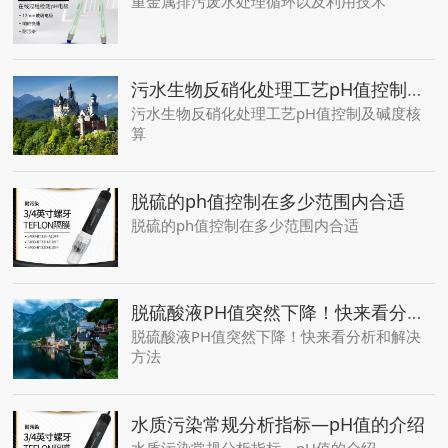
重金属排污废水处理循环以及利用技术
污水生物反硝化处理工艺pH值控制及碱度核算
污水生物反硝化处理工艺pH值控制及碱度核
算
脱硫的ph值控制在多少范围内合适
脱硫的ph值控制在多少范围内合适
脱硫酸液PH值突然下降！快来看分析和解决方法
脱硫酸液PH值突然下降！快来看分析和解决
方法
水质污染常规分析指标—pH值的介绍