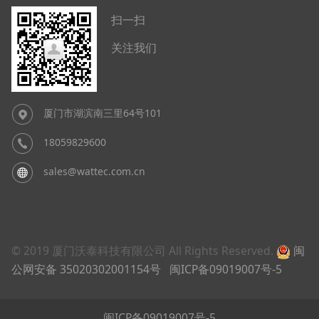
扫一扫
关注我们
厦门市湖滨南三里64号101
18059829600
sales@wattec.com.cn
© 2019 厦门沃泰科技有限公司 All Rights Reserved.
闽
公网安备 35020302001154号
闽ICP备09019007号-5
闽ICP备09019007号-5