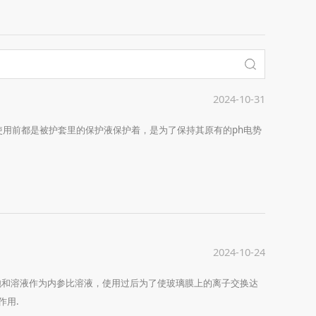
2024-10-31
电极在使用前都是被护套里的保护液保护着，是为了保持其原有的ph电势
2024-10-24
l饱和溶液作为内参比溶液，使用过后为了使玻璃膜上的离子交换达
作用.