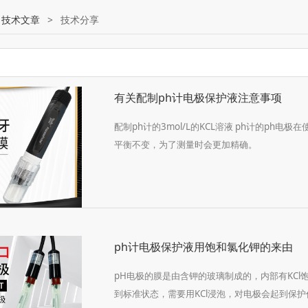
:
技术文章
>
技术分享
有关配制ph计电极保护液注意事项
配制ph计的3mol/L的KCL溶液 ph计的ph
平衡不变，为了测量时会更加精确。
ph计电极保护液用饱和氯化钾的来由
pH电极的膜是由含钾的玻璃制成的，内部有KC
到标准状态，需要用KCl浸泡，对电极会起到保护