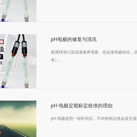
pH电极的修复与清洗
玻璃球泡污染或液接界堵塞，也会使电极钝化，
考）。
pH 电极定期标定校准的理由
pH 电极使用一段时间后，不对称电位将会发生