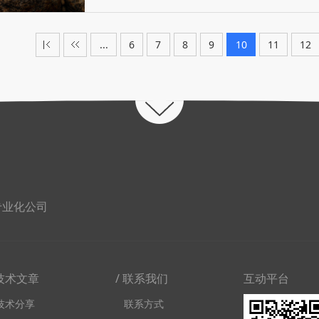
...
6
7
8
9
10
11
12
专业化公司
 技术文章
/ 联系我们
互动平台
技术分享
联系方式