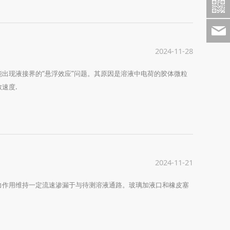
2024-11-28
出现液接界的“悬浮效应”问题。其原因是溶液中电荷的胶体微粒
速度.
2024-11-21
力作用维持一定流速渗漏于与待测溶液通路。玻璃加液口和橡皮塞