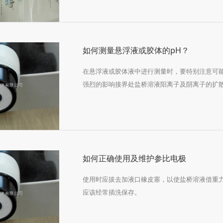
如何测量悬浮液或胶体的pH？
在悬浮液或胶体液中进行测量时，要特别注意可能
强烈的影响接界处盐桥溶液阳离子及阴离子的扩散
如何正确使用及维护参比电极
使用时应拔去加液口橡皮塞，以使盐桥溶液借重
应该经常插洗保存。