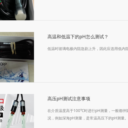
高温和低温下的pH怎么测试？
低温时玻璃电极内阻急剧上升，因此应选用低内
高压pH测试注意事项
在介质温度高于100℃时进行pH测量，一般都
况，例如深海pH测量，是常温高压下的pH测量