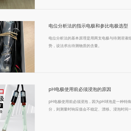
电位分析法的指示电极和参比电极选型
电位分析法的基本原理是用两支电极与待测溶液
势，设法求出待测物质的含量。
pH电极使用前必须浸泡的原因
pH电极使用前必须浸泡，因为pH球泡是一种特
分，则测量时响应值会不稳定、漂移。浸泡时间一