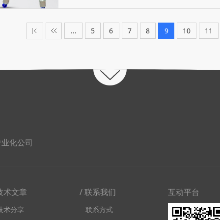
...
5
6
7
8
9
10
11
专业化公司
 技术文章
/ 联系我们
互动平台
技术分享
联系方式