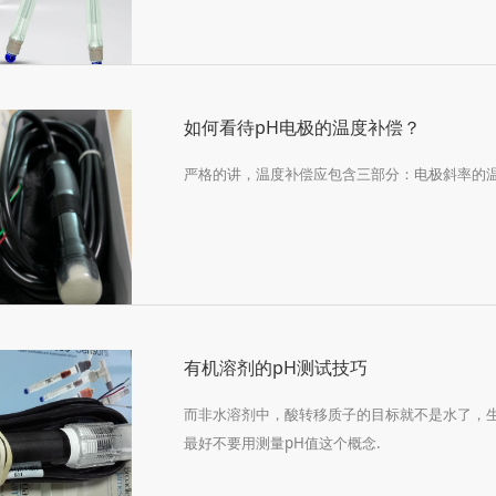
如何看待pH电极的温度补偿？
严格的讲，温度补偿应包含三部分：电极斜率的
有机溶剂的pH测试技巧
而非水溶剂中，酸转移质子的目标就不是水了，生
最好不要用测量pH值这个概念.