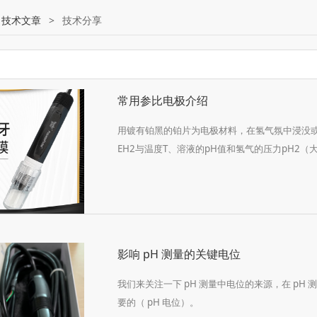
:
技术文章
>
技术分享
常用参比电极介绍
用镀有铂黑的铂片为电极材料，在氢气氛中浸没
EH2与温度T、溶液的pH值和氢气的压力pH2（
影响 pH 测量的关键电位
我们来关注一下 pH 测量中电位的来源，在 p
要的（ pH 电位）。