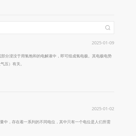
2025-01-09
或部分浸没于用氢饱和的电解液中，即可组成氢电极。其电极电势
大气压）有关。
2025-01-02
H 测量中，存在着一系列的不同电位，其中只有一个电位是人们所需