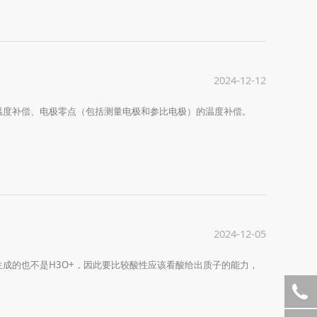
2024-12-12
温度补偿、电极零点（包括测量电极和参比电极）的温度补偿。
2024-12-05
成的也不是H3O+，因此要比较酸性应该看酸给出质子的能力，